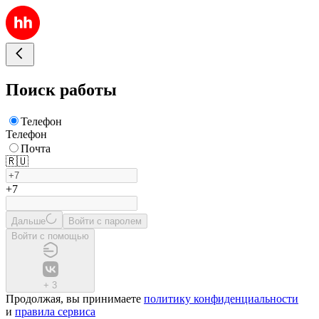
Поиск работы
Телефон
Телефон
Почта
🇷🇺
+7
Дальше
Войти с паролем
Войти с помощью
+
3
Продолжая, вы принимаете
политику конфиденциальности
и
правила сервиса