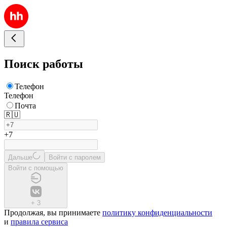
Поиск работы
Телефон
Телефон
Почта
🇷🇺
+7
Дальше
Войти с паролем
Войти с помощью
+
3
Продолжая, вы принимаете
политику конфиденциальности
и
правила сервиса