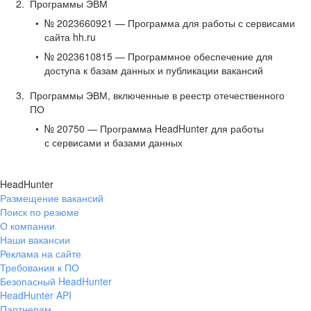
Программы ЭВМ
№ 2023660921 — Программа для работы с сервисами
сайта hh.ru
№ 2023610815 — Программное обеспечение для
доступа к базам данных и публикации вакансий
Программы ЭВМ, включенные в реестр отечественного
ПО
№ 20750 — Программа HeadHunter для работы
с сервисами и базами данных
HeadHunter
Размещение вакансий
Поиск по резюме
О компании
Наши вакансии
Реклама на сайте
Требования к ПО
Безопасный HeadHunter
HeadHunter API
Партнерам