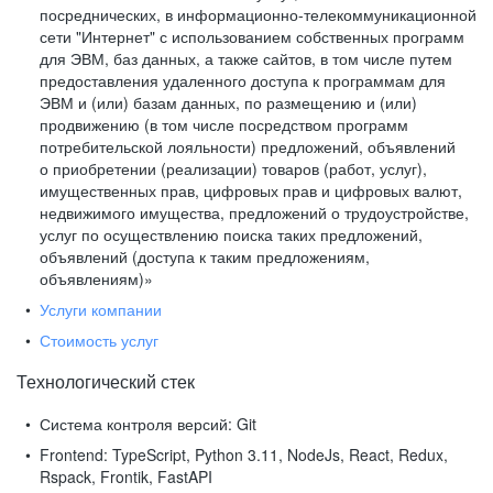
посреднических, в информационно-телекоммуникационной
сети "Интернет" с использованием собственных программ
для ЭВМ, баз данных, а также сайтов, в том числе путем
предоставления удаленного доступа к программам для
ЭВМ и (или) базам данных, по размещению и (или)
продвижению (в том числе посредством программ
потребительской лояльности) предложений, объявлений
о приобретении (реализации) товаров (работ, услуг),
имущественных прав, цифровых прав и цифровых валют,
недвижимого имущества, предложений о трудоустройстве,
услуг по осуществлению поиска таких предложений,
объявлений (доступа к таким предложениям,
объявлениям)»
Услуги компании
Стоимость услуг
Технологический стек
Система контроля версий:
Git
Frontend:
TypeScript, Python 3.11, NodeJs, React, Redux,
Rspack, Frontik, FastAPI