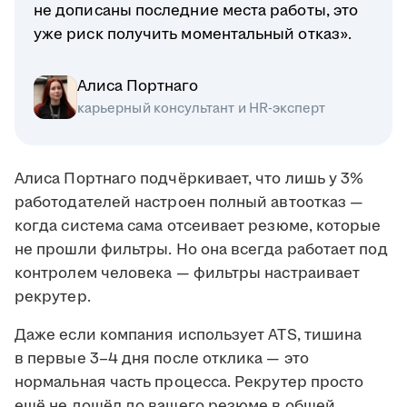
не дописаны последние места работы, это
уже риск получить моментальный отказ».
Алиса Портнаго
карьерный консультант и HR-эксперт
Алиса Портнаго подчёркивает, что лишь у 3%
работодателей настроен полный автоотказ —
когда система сама отсеивает резюме, которые
не прошли фильтры. Но она всегда работает под
контролем человека — фильтры настраивает
рекрутер.
Даже если компания использует ATS, тишина
в первые 3–4 дня после отклика — это
нормальная часть процесса. Рекрутер просто
ещё не дошёл до вашего резюме в общей