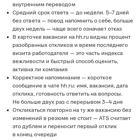
внутренним переводом
Средний срок ответа — до недели. 5–7 дней
без ответа — повод напомнить о себе, больше
двух недель — чаще всего означает отказ
В карточке вакансии на hh.ru видны процент
разобранных откликов и время последнего
визита работодателя — это часть индекса
вежливости и быстрый способ оценить,
активна ли компания
Корректное напоминание — короткое
сообщение в чате hh.ru: имя, вакансия, дата
отклика, готовность ответить на вопросы.
Не больше двух раз с перерывом 3–4 дня
Откликаться повторно на ту же вакансию без
изменений в резюме не стоит — ATS считает
это дублем и переносит первый отклик
в конец очереди