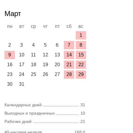
Март
пн
вт
ср
чт
пт
сб
вс
1
2
3
4
5
6
7
8
9
10
11
12
13
14
15
16
17
18
19
20
21
22
23
24
25
26
27
28
29
30
31
Календарных дней
31
Выходных и праздничных
10
Рабочих дней
21
40-часовая неделя
168,0