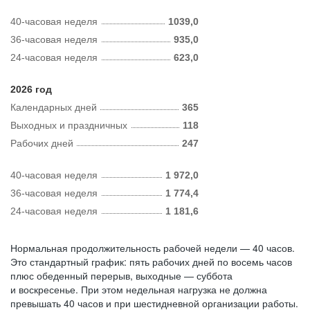
40-часовая неделя
1039,0
36-часовая неделя
935,0
24-часовая неделя
623,0
2026 год
Календарных дней
365
Выходных и праздничных
118
Рабочих дней
247
40-часовая неделя
1 972,0
36-часовая неделя
1 774,4
24-часовая неделя
1 181,6
Нормальная продолжительность рабочей недели — 40 часов.
Это стандартный график: пять рабочих дней по восемь часов
плюс обеденный перерыв, выходные — суббота
и воскресенье. При этом недельная нагрузка не должна
превышать 40 часов и при шестидневной организации работы.