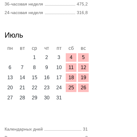
36-часовая неделя
475,2
24-часовая неделя
316,8
Июль
пн
вт
ср
чт
пт
сб
вс
1
2
3
4
5
6
7
8
9
10
11
12
13
14
15
16
17
18
19
20
21
22
23
24
25
26
27
28
29
30
31
Календарных дней
31