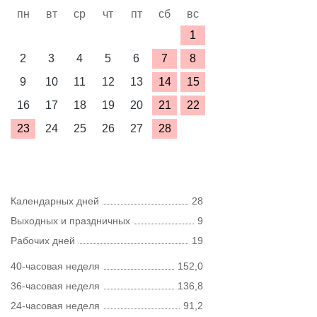
пн
вт
ср
чт
пт
сб
вс
1
2
3
4
5
6
7
8
9
10
11
12
13
14
15
16
17
18
19
20
21
22
23
24
25
26
27
28
Календарных дней
28
Выходных и праздничных
9
Рабочих дней
19
40-часовая неделя
152,0
36-часовая неделя
136,8
24-часовая неделя
91,2