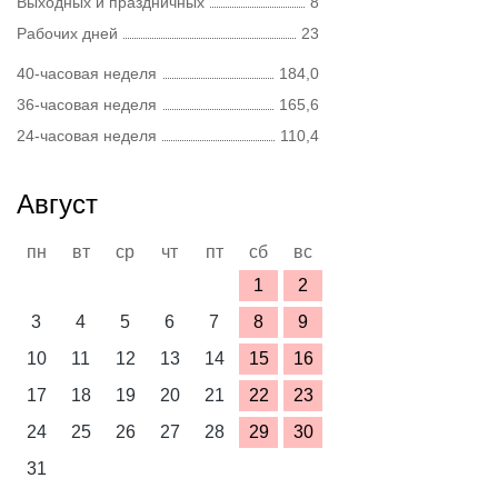
Выходных и праздничных
8
Рабочих дней
23
40-часовая неделя
184,0
36-часовая неделя
165,6
24-часовая неделя
110,4
Август
пн
вт
ср
чт
пт
сб
вс
1
2
3
4
5
6
7
8
9
10
11
12
13
14
15
16
17
18
19
20
21
22
23
24
25
26
27
28
29
30
31