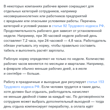
В некоторых компаниях рабочее время сокращают для
отдельных категорий сотрудников, например
несовершеннолетних или работников предприятий
с вредными или опасными условиями работы. Перечень
категорий и условий указан в
статье 92 Трудового кодекса РФ
.
Продолжительность рабочего дня зависит от установленной
недели. Например, при
36-часовой
неделе рабочий день
составляет 7,2 часа, при
24-часовой —
4,8 часа. Работодатель
обязан учитывать эту норму, чтобы правильно составить
табель и выполнить расчёт зарплаты.
Рабочую норму определяют не только по неделе. Количество
рабочих часов меняется по месяцам и кварталам. Например,
в феврале обычно меньше рабочих дней, а в июле
и сентябре — больше.
Работу в праздничные и выходные дни регулирует
статья 153
Трудового кодекса РФ
. Если человек трудится в такие даты,
хотя должен был отдыхать, работодатель начисляет
не меньше двойной ставки за каждый час. По договорённости
сотрудник может выбрать дополнительный выходной — тогда
день отдыха компенсирует переработку, а оплата идёт