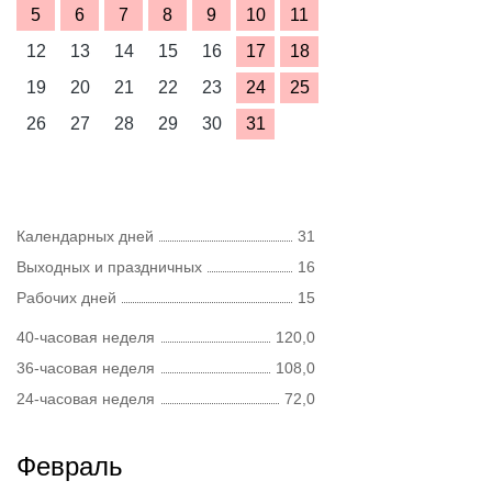
5
6
7
8
9
10
11
12
13
14
15
16
17
18
19
20
21
22
23
24
25
26
27
28
29
30
31
Календарных дней
31
Выходных и праздничных
16
Рабочих дней
15
40-часовая неделя
120,0
36-часовая неделя
108,0
24-часовая неделя
72,0
Февраль