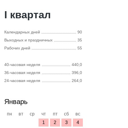
I квартал
Календарных дней
90
Выходных и праздничных
35
Рабочих дней
55
40-часовая неделя
440,0
36-часовая неделя
396,0
24-часовая неделя
264,0
Январь
пн
вт
ср
чт
пт
сб
вс
1
2
3
4