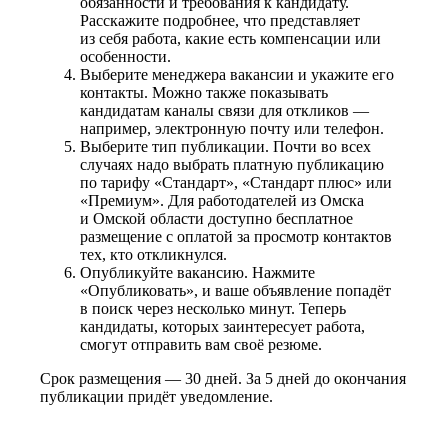
обязанности и требования к кандидату.
Расскажите подробнее, что представляет
из себя работа, какие есть компенсации или
особенности.
Выберите менеджера вакансии и укажите его
контакты. Можно также показывать
кандидатам каналы связи для откликов —
например, электронную почту или телефон.
Выберите тип публикации. Почти во всех
случаях надо выбрать платную публикацию
по тарифу «Стандарт», «Стандарт плюс» или
«Премиум». Для работодателей из Омска
и Омской области доступно бесплатное
размещение с оплатой за просмотр контактов
тех, кто откликнулся.
Опубликуйте вакансию. Нажмите
«Опубликовать», и ваше объявление попадёт
в поиск через несколько минут. Теперь
кандидаты, которых заинтересует работа,
смогут отправить вам своё резюме.
Срок размещения — 30 дней. За 5 дней до окончания
публикации придёт уведомление.