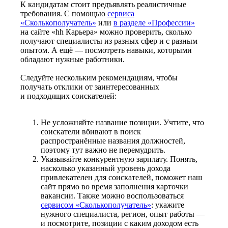
К кандидатам стоит предъявлять реалистичные
требования. С помощью
сервиса
«Сколькополучатель»
или
в разделе «Профессии»
на сайте «hh Карьера» можно проверить, сколько
получают специалисты из разных сфер и с разным
опытом. А ещё — посмотреть навыки, которыми
обладают нужные работники.
Следуйте нескольким рекомендациям, чтобы
получать отклики от заинтересованных
и подходящих соискателей:
Не усложняйте название позиции. Учтите, что
соискатели вбивают в поиск
распространённые названия должностей,
поэтому тут важно не перемудрить.
Указывайте конкурентную зарплату. Понять,
насколько указанный уровень дохода
привлекателен для соискателей, поможет наш
сайт прямо во время заполнения карточки
вакансии. Также можно воспользоваться
сервисом «Сколькополучатель»
: укажите
нужного специалиста, регион, опыт работы —
и посмотрите, позиции с каким доходом есть