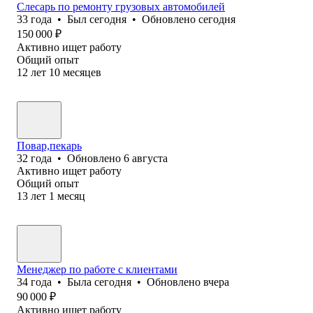
Слесарь по ремонту грузовых автомобилей
33
года
•
Был
сегодня
•
Обновлено
сегодня
150 000
₽
Активно ищет работу
Общий опыт
12
лет
10
месяцев
Повар,пекарь
32
года
•
Обновлено
6 августа
Активно ищет работу
Общий опыт
13
лет
1
месяц
Менеджер по работе с клиентами
34
года
•
Была
сегодня
•
Обновлено
вчера
90 000
₽
Активно ищет работу