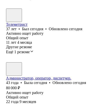
Телеметрист
37
лет
•
Был
сегодня
•
Обновлено
сегодня
Активно ищет работу
Общий опыт
11
лет
4
месяца
Другие резюме
Ещё 1 резюме
Администратор, оператор, диспетчер.
43
года
•
Была
сегодня
•
Обновлено
сегодня
80 000
₽
Активно ищет работу
Общий опыт
22
года
9
месяцев