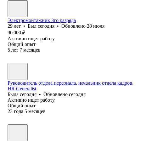
Электромонтажник 3го разряда
29
лет
•
Был
сегодня
•
Обновлено
28 июля
90 000
₽
Активно ищет работу
Общий опыт
5
лет
7
месяцев
Руководитель отдела персонала, начальник отдела кадров,
HR Generalist
Была
сегодня
•
Обновлено
сегодня
Активно ищет работу
Общий опыт
23
года
5
месяцев