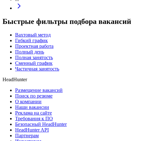
Быстрые фильтры подбора вакансий
Вахтовый метод
Гибкий график
Проектная работа
Полный день
Полная занятость
Сменный график
Частичная занятость
HeadHunter
Размещение вакансий
Поиск по резюме
О компании
Наши вакансии
Реклама на сайте
Требования к ПО
Безопасный HeadHunter
HeadHunter API
Партнерам