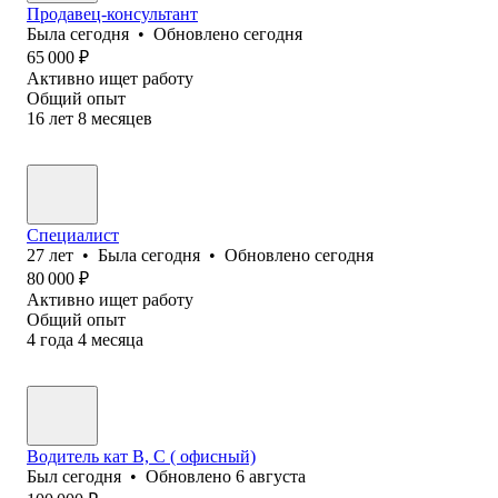
Продавец-консультант
Была
сегодня
•
Обновлено
сегодня
65 000
₽
Активно ищет работу
Общий опыт
16
лет
8
месяцев
Специалист
27
лет
•
Была
сегодня
•
Обновлено
сегодня
80 000
₽
Активно ищет работу
Общий опыт
4
года
4
месяца
Водитель кат В, С ( офисный)
Был
сегодня
•
Обновлено
6 августа