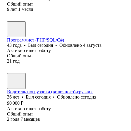
Общий опыт
9
лет
1
месяц
Программист (PHP/SQL/C#)
43
года
•
Был
сегодня
•
Обновлено
4 августа
Активно ищет работу
Общий опыт
21
год
Водитель погрузчика (вилочного)-грузчик
36
лет
•
Был
сегодня
•
Обновлено
сегодня
90 000
₽
Активно ищет работу
Общий опыт
2
года
7
месяцев