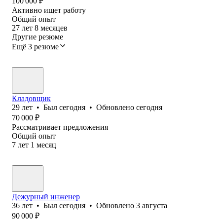
100 000
₽
Активно ищет работу
Общий опыт
27
лет
8
месяцев
Другие резюме
Ещё 3 резюме
Кладовщик
29
лет
•
Был
сегодня
•
Обновлено
сегодня
70 000
₽
Рассматривает предложения
Общий опыт
7
лет
1
месяц
Дежурный инженер
36
лет
•
Был
сегодня
•
Обновлено
3 августа
90 000
₽