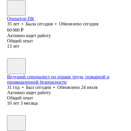
Оператор ПК
35
лет
•
Была
сегодня
•
Обновлено
сегодня
60 000
₽
Активно ищет работу
Общий опыт
13
лет
Ведущий специалист по охране труда, пожарной и
промышленной безопасности
31
год
•
Был
сегодня
•
Обновлено
24 июля
Активно ищет работу
Общий опыт
10
лет
3
месяца