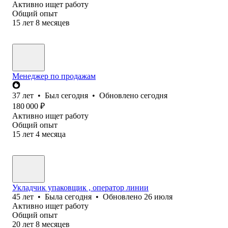
Активно ищет работу
Общий опыт
15
лет
8
месяцев
Менеджер по продажам
37
лет
•
Был
сегодня
•
Обновлено
сегодня
180 000
₽
Активно ищет работу
Общий опыт
15
лет
4
месяца
Укладчик упаковщик , оператор линии
45
лет
•
Была
сегодня
•
Обновлено
26 июля
Активно ищет работу
Общий опыт
20
лет
8
месяцев