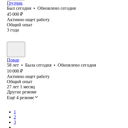
Грузчик
Был
сегодня
•
Обновлено
сегодня
45 000
₽
Активно ищет работу
Общий опыт
3
года
Повар
58
лет
•
Была
сегодня
•
Обновлено
сегодня
10 000
₽
Активно ищет работу
Общий опыт
27
лет
1
месяц
Другие резюме
Ещё 4 резюме
1
2
3
...