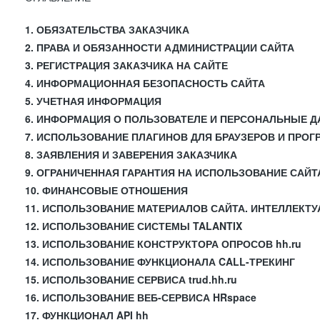
1. ОБЯЗАТЕЛЬСТВА ЗАКАЗЧИКА
2. ПРАВА И ОБЯЗАННОСТИ АДМИНИСТРАЦИИ САЙТА
3. РЕГИСТРАЦИЯ ЗАКАЗЧИКА НА САЙТЕ
4. ИНФОРМАЦИОННАЯ БЕЗОПАСНОСТЬ САЙТА
5. УЧЕТНАЯ ИНФОРМАЦИЯ
6. ИНФОРМАЦИЯ О ПОЛЬЗОВАТЕЛЕ И ПЕРСОНАЛЬНЫЕ 
7. ИСПОЛЬЗОВАНИЕ ПЛАГИНОВ ДЛЯ БРАУЗЕРОВ И ПРО
8. ЗАЯВЛЕНИЯ И ЗАВЕРЕНИЯ ЗАКАЗЧИКА
9. ОГРАНИЧЕННАЯ ГАРАНТИЯ НА ИСПОЛЬЗОВАНИЕ САЙТ
10. ФИНАНСОВЫЕ ОТНОШЕНИЯ
11. ИСПОЛЬЗОВАНИЕ МАТЕРИАЛОВ САЙТА. ИНТЕЛЛЕКТ
12. ИСПОЛЬЗОВАНИЕ СИСТЕМЫ TALANTIX
13. ИСПОЛЬЗОВАНИЕ КОНСТРУКТОРА ОПРОСОВ hh.ru
14. ИСПОЛЬЗОВАНИЕ ФУНКЦИОНАЛА CALL-ТРЕКИНГ
15. ИСПОЛЬЗОВАНИЕ СЕРВИСА trud.hh.ru
16. ИСПОЛЬЗОВАНИЕ ВЕБ-СЕРВИСА HRspace
17. ФУНКЦИОНАЛ API hh